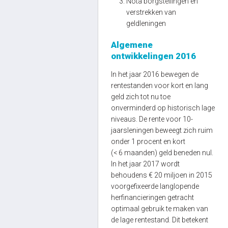
Nota borgstellingen en
verstrekken van
geldleningen
Algemene
ontwikkelingen 2016
In het jaar 2016 bewegen de
rentestanden voor kort en lang
geld zich tot nu toe
onverminderd op historisch lage
niveaus. De rente voor 10-
jaarsleningen beweegt zich ruim
onder 1 procent en kort
(< 6 maanden) geld beneden nul.
In het jaar 2017 wordt
behoudens € 20 miljoen in 2015
voorgefixeerde langlopende
herfinancieringen getracht
optimaal gebruik te maken van
de lage rentestand. Dit betekent