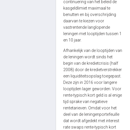
continuering van het beleid de
kasgeldlimiet maximaal te
benutten en bij overschrijding
daarvan te kiezen voor
vastrentende langlopende
leningen met looptijden tussen 1
en 10 jaar.
Afhankelijk van de looptijden van
de leningen wordt sinds het
begin van de kredietcrisis (half
2008) door de kredietverstrekker
een liquiditeitsopslag toegepast.
Deze zijn in 2016 voor langere
looptijden lager geworden. Voor
rente-typisch kort geld is al enige
tijd sprake van negatieve
rentetarieven. Omdat voor het
deel van de leningenportefeuille
dat wordt afgedekt met interest
rate swaps rente-typisch kort