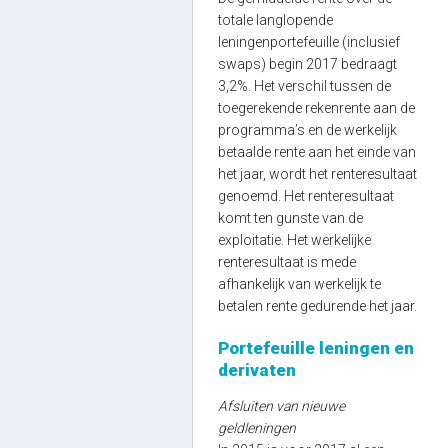
totale langlopende
leningenportefeuille (inclusief
swaps) begin 2017 bedraagt
3,2%. Het verschil tussen de
toegerekende rekenrente aan de
programma’s en de werkelijk
betaalde rente aan het einde van
het jaar, wordt het renteresultaat
genoemd. Het renteresultaat
komt ten gunste van de
exploitatie. Het werkelijke
renteresultaat is mede
afhankelijk van werkelijk te
betalen rente gedurende het jaar.
Portefeuille leningen en
derivaten
Afsluiten van nieuwe
geldleningen