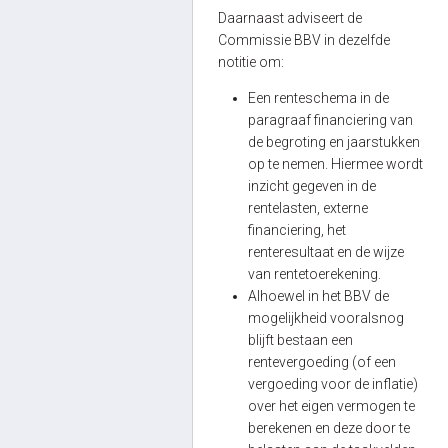
Daarnaast adviseert de
Commissie BBV in dezelfde
notitie om:
Een renteschema in de
paragraaf financiering van
de begroting en jaarstukken
op te nemen. Hiermee wordt
inzicht gegeven in de
rentelasten, externe
financiering, het
renteresultaat en de wijze
van rentetoerekening.
Alhoewel in het BBV de
mogelijkheid vooralsnog
blijft bestaan een
rentevergoeding (of een
vergoeding voor de inflatie)
over het eigen vermogen te
berekenen en deze door te