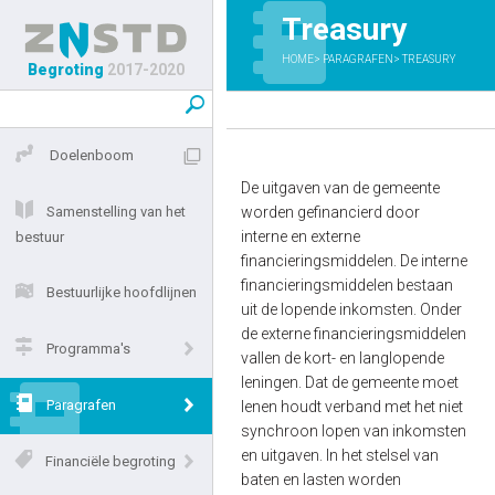
Treasury
HOME
PARAGRAFEN
TREASURY
Begroting
2017-2020
Doelenboom
De uitgaven van de gemeente
Samenstelling van het
worden gefinancierd door
interne en externe
bestuur
financieringsmiddelen. De interne
financieringsmiddelen bestaan
Bestuurlijke hoofdlijnen
uit de lopende inkomsten. Onder
de externe financieringsmiddelen
Programma's
vallen de kort- en langlopende
leningen. Dat de gemeente moet
Paragrafen
lenen houdt verband met het niet
synchroon lopen van inkomsten
en uitgaven. In het stelsel van
Financiële begroting
baten en lasten worden