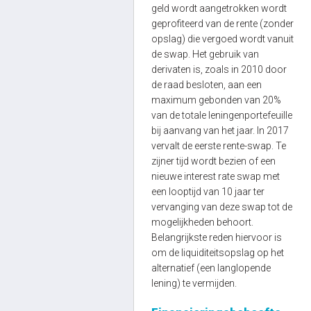
geld wordt aangetrokken wordt
geprofiteerd van de rente (zonder
opslag) die vergoed wordt vanuit
de swap. Het gebruik van
derivaten is, zoals in 2010 door
de raad besloten, aan een
maximum gebonden van 20%
van de totale leningenportefeuille
bij aanvang van het jaar. In 2017
vervalt de eerste rente-swap. Te
zijner tijd wordt bezien of een
nieuwe interest rate swap met
een looptijd van 10 jaar ter
vervanging van deze swap tot de
mogelijkheden behoort.
Belangrijkste reden hiervoor is
om de liquiditeitsopslag op het
alternatief (een langlopende
lening) te vermijden.