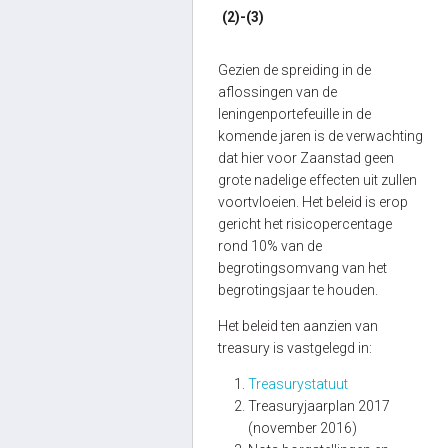
(2)-(3)
Gezien de spreiding in de
aflossingen van de
leningenportefeuille in de
komende jaren is de verwachting
dat hier voor Zaanstad geen
grote nadelige effecten uit zullen
voortvloeien. Het beleid is erop
gericht het risicopercentage
rond 10% van de
begrotingsomvang van het
begrotingsjaar te houden.
Het beleid ten aanzien van
treasury is vastgelegd in:
Treasurystatuut
Treasuryjaarplan 2017
(november 2016)