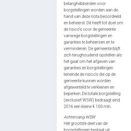
belanghebbenden voor
borgstellingen worden aan de
hand van deze nota beoordeeld
en beheerst. Dit heeft tot doel om
de risico’s voor de gemeente
vanwege borgstellingen en
garanties te beheersen en te
verminderen. De gemeente blijft
zich terughoudend opstellen als
het gaat om het afgeven van
garanties en borgstellingen
teneinde de risico’s die op de
gemeente kunnen worden
afgewenteld te verkleinen en
beperken. De totale borgstelling
(exclusief WSW) bedraagt eind
2016 een kleine € 100 mln.
Achtervang WSW
Het grootste deel van de
borgstellingen bestaat uit