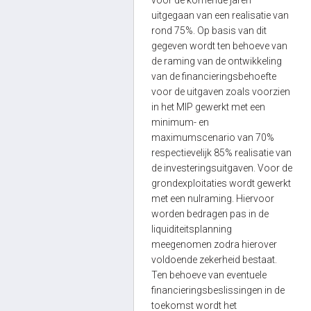
voor de komende jaren
uitgegaan van een realisatie van
rond 75%. Op basis van dit
gegeven wordt ten behoeve van
de raming van de ontwikkeling
van de financieringsbehoefte
voor de uitgaven zoals voorzien
in het MIP gewerkt met een
minimum- en
maximumscenario van 70%
respectievelijk 85% realisatie van
de investeringsuitgaven. Voor de
grondexploitaties wordt gewerkt
met een nulraming. Hiervoor
worden bedragen pas in de
liquiditeitsplanning
meegenomen zodra hierover
voldoende zekerheid bestaat.
Ten behoeve van eventuele
financieringsbeslissingen in de
toekomst wordt het