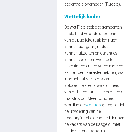
decentrale overheden (Ruddo).
Wettelijk kader
De wet Fido stelt dat gemeenten
uitsluitend voor de uitoefening
van de publieke taak leningen
kunnen aangaan, middelen
kunnen uitzetten en garanties
kunnen verlenen. Eventuele
uitzettingen en derivaten moeten
een prudent karakter hebben, wat
inhoudt dat sprake is van
voldoende kredietwaardigheid
van de tegenpartij en een beperkt
marktrisico. Meer concreet
wordt in de
wet Fido
geregeld dat
de uitvoering van de
treasuryfunctie geschiedt binnen
de kaders van de kasgeldlimiet
en de renterisiconorm.