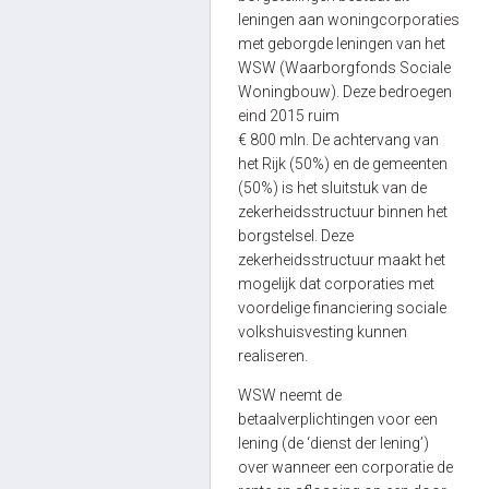
leningen aan woningcorporaties
met geborgde leningen van het
WSW (Waarborgfonds Sociale
Woningbouw). Deze bedroegen
eind 2015 ruim
€ 800 mln. De achtervang van
het Rijk (50%) en de gemeenten
(50%) is het sluitstuk van de
zekerheidsstructuur binnen het
borgstelsel. Deze
zekerheidsstructuur maakt het
mogelijk dat corporaties met
voordelige financiering sociale
volkshuisvesting kunnen
realiseren.
WSW neemt de
betaalverplichtingen voor een
lening (de ‘dienst der lening’)
over wanneer een corporatie de