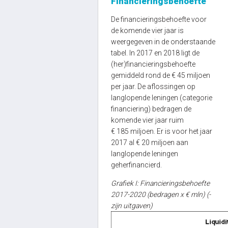
Financieringsbehoefte
De financieringsbehoefte voor
de komende vier jaar is
weergegeven in de onderstaande
tabel. In 2017 en 2018 ligt de
(her)financieringsbehoefte
gemiddeld rond de € 45 miljoen
per jaar. De aflossingen op
langlopende leningen (categorie
financiering) bedragen de
komende vier jaar ruim
€ 185 miljoen. Er is voor het jaar
2017 al € 20 miljoen aan
langlopende leningen
geherfinancierd.
Grafiek I: Financieringsbehoefte
2017-2020 (bedragen x € mln) (-
zijn uitgaven)