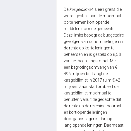
De
kasgeldlimiet
is een grens die
wordt gesteld aan de maximaal
op te nemen kortlopende
middelen door de gemeente.
Deze limiet beoogt de budgettaire
gevolgen van schommelingen in
de rente op korte leningen te
beheersen en is gesteld op 8,5%
van het begrotingstotaal. Met
een begrotingsomvang van €
496 miljoen bedraagt de
kasgeldlimiet in 2017 ruim € 42
miljoen. Zaanstad probeert de
kasgeldlimiet maximaal te
benutten vanuit de gedachte dat
de rente op de rekening-courant
en kortlopende leningen
doorgaans lager is dan op
langlopende leningen. Daarnaast