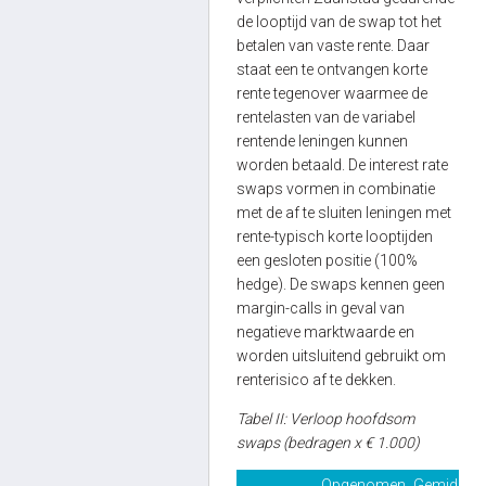
de looptijd van de swap tot het
betalen van vaste rente. Daar
staat een te ontvangen korte
rente tegenover waarmee de
rentelasten van de variabel
rentende leningen kunnen
worden betaald. De interest rate
swaps vormen in combinatie
met de af te sluiten leningen met
rente-typisch korte looptijden
een gesloten positie (100%
hedge). De swaps kennen geen
margin-calls in geval van
negatieve marktwaarde en
worden uitsluitend gebruikt om
renterisico af te dekken.
Tabel II: Verloop hoofdsom
swaps (bedragen x € 1.000)
Opgenomen
Gemiddeld