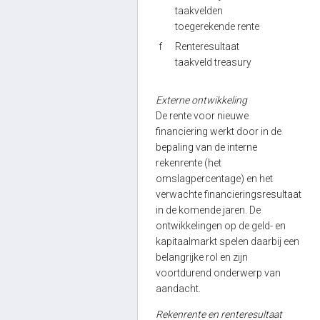
taakvelden
toegerekende rente
f
Renteresultaat
taakveld treasury
Externe ontwikkeling
De rente voor nieuwe
financiering werkt door in de
bepaling van de interne
rekenrente (het
omslagpercentage) en het
verwachte financieringsresultaat
in de komende jaren. De
ontwikkelingen op de geld- en
kapitaalmarkt spelen daarbij een
belangrijke rol en zijn
voortdurend onderwerp van
aandacht.
Rekenrente en renteresultaat