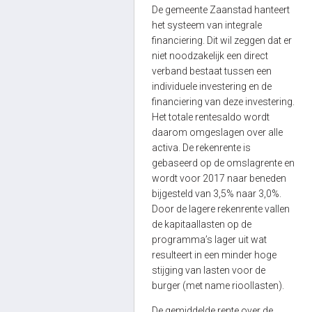
De gemeente Zaanstad hanteert
het systeem van integrale
financiering. Dit wil zeggen dat er
niet noodzakelijk een direct
verband bestaat tussen een
individuele investering en de
financiering van deze investering.
Het totale rentesaldo wordt
daarom omgeslagen over alle
activa. De rekenrente is
gebaseerd op de omslagrente en
wordt voor 2017 naar beneden
bijgesteld van 3,5% naar 3,0%.
Door de lagere rekenrente vallen
de kapitaallasten op de
programma’s lager uit wat
resulteert in een minder hoge
stijging van lasten voor de
burger (met name rioollasten).
De gemiddelde rente over de