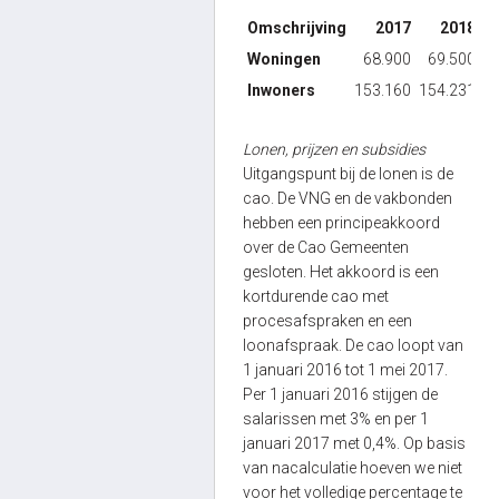
Omschrijving
2017
2018
Woningen
68.900
69.500
Inwoners
153.160
154.231
1
Lonen, prijzen en subsidies
Uitgangspunt bij de lonen is de
cao. De VNG en de vakbonden
hebben een principeakkoord
over de Cao Gemeenten
gesloten. Het akkoord is een
kortdurende cao met
procesafspraken en een
loonafspraak. De cao loopt van
1 januari 2016 tot 1 mei 2017.
Per 1 januari 2016 stijgen de
salarissen met 3% en per 1
januari 2017 met 0,4%. Op basis
van nacalculatie hoeven we niet
voor het volledige percentage te