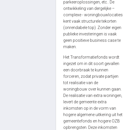
parkeeroplossingen, etc.. De
ontwikkeling van dergelijke –
complexe - woningbouwlocaties
kent vaak structurele tekorten
(onrendabele top). Zonder eigen
publieke investeringen is vaak
geen positieve business case te
maken.
Het Transformatiefonds wordt
ingezet om in dit soort gevallen
een doorbraak te kunnen
forceren, zodat private partijen
tot realisatie van de
woningbouw over kunnen gaan.
De realisatie van extra woningen,
levert de gemeente extra
inkomsten op in de vorm van
hogere algemene uitkering uit het
gemeentefonds en hogere OZB
opbrengsten. Deze inkomsten