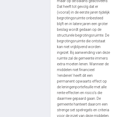
maar op de balans geactiveerd.
Dat heeft tot gevolg dat er
(vooral) in de eerste jaren tijdelijk
begrotingsruimte onbesteed
blijft en in latere jaren een groter
beslag wordt gedaan op de
structurele begrotingsruimte. De
begrotingsruimte die ontstaat
kan niet vrijblijvend worden
ingezet. Bij aanwending van deze
ruimte zal de gemeente immers
extra moeten lenen. Wanneer de
middelen niet financieel
‘renderen’ heeft dit een
permanent opwaarts effect op
de leningenportefeuille met alle
rente-effecten en risico’s die
daarmee gepaard gaan. De
gemeente hanteert daarom een
strenge set spelregels en criteria
voor de inzet van deze middelen,