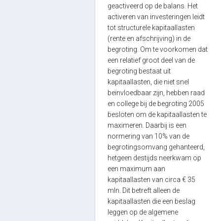
geactiveerd op de balans. Het
activeren van investeringen leidt
tot structurele kapitaallasten
(rente en afschrijving) in de
begroting. Om te voorkomen dat
een relatief groot deel van de
begroting bestaat uit
kapitaallasten, die niet snel
beïnvloedbaar zijn, hebben raad
en college bij de begroting 2005
besloten om de kapitaallasten te
maximeren. Daarbij is een
normering van 10% van de
begrotingsomvang gehanteerd,
hetgeen destijds neerkwam op
een maximum aan
kapitaallasten van circa € 35
mln. Dit betreft alleen de
kapitaallasten die een beslag
leggen op de algemene