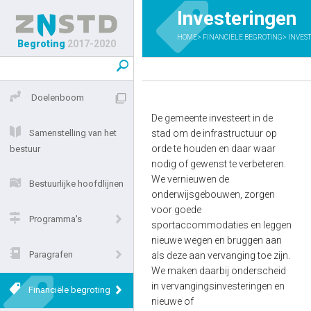
Investeringen
HOME
FINANCIËLE BEGROTING
INVES
Begroting
2017-2020
Doelenboom
De gemeente investeert in de
Samenstelling van het
stad om de infrastructuur op
orde te houden en daar waar
bestuur
nodig of gewenst te verbeteren.
We vernieuwen de
Bestuurlijke hoofdlijnen
onderwijsgebouwen, zorgen
voor goede
Programma's
sportaccommodaties en leggen
nieuwe wegen en bruggen aan
Paragrafen
als deze aan vervanging toe zijn.
We maken daarbij onderscheid
in vervangingsinvesteringen en
Financiële begroting
nieuwe of