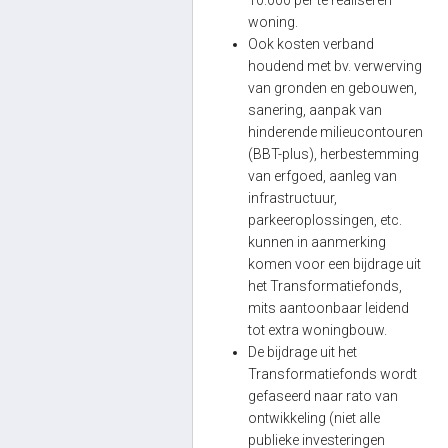
woning.
Ook kosten verband
houdend met bv. verwerving
van gronden en gebouwen,
sanering, aanpak van
hinderende milieucontouren
(BBT-plus), herbestemming
van erfgoed, aanleg van
infrastructuur,
parkeeroplossingen, etc.
kunnen in aanmerking
komen voor een bijdrage uit
het Transformatiefonds,
mits aantoonbaar leidend
tot extra woningbouw.
De bijdrage uit het
Transformatiefonds wordt
gefaseerd naar rato van
ontwikkeling (niet alle
publieke investeringen