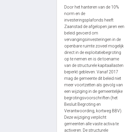
Door het hanteren van de 10%
norm en de
investeringsplafonds heeft
Zaanstad de afgelopen jaren een
beleid gevoerd om
vervangingsinvesteringen in de
openbare ruimte zoveel mogelijk
direct in de exploitatiebegroting
op te nemen en is de toename
van de structurele kapitaallasten
beperkt gebleven. Vanaf 2017
mag de gemeente dit beleid niet
meer voortzetten als gevolg van
een wijziging in de gemeentelijke
begrotingsvoorschriften (het
Besluit Begroting en
Verantwoording, kortweg BBV).
Deze wijziging verplicht
gemeenten alle vaste activa te
activeren. De structurele