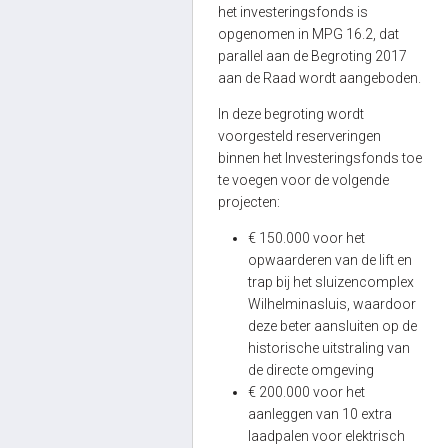
het investeringsfonds is
opgenomen in MPG 16.2, dat
parallel aan de Begroting 2017
aan de Raad wordt aangeboden.
In deze begroting wordt
voorgesteld reserveringen
binnen het Investeringsfonds toe
te voegen voor de volgende
projecten:
€ 150.000 voor het
opwaarderen van de lift en
trap bij het sluizencomplex
Wilhelminasluis, waardoor
deze beter aansluiten op de
historische uitstraling van
de directe omgeving
€ 200.000 voor het
aanleggen van 10 extra
laadpalen voor elektrisch