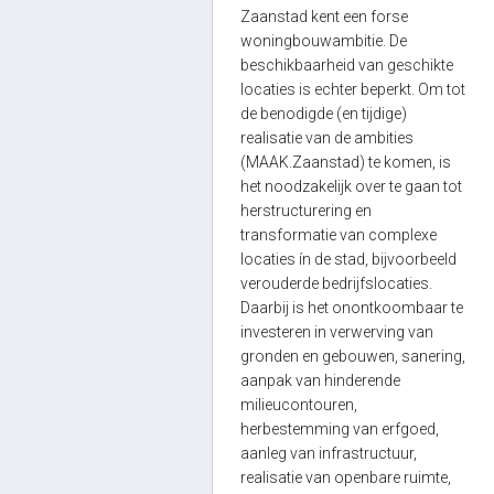
Zaanstad kent een forse
woningbouwambitie. De
beschikbaarheid van geschikte
locaties is echter beperkt. Om tot
de benodigde (en tijdige)
realisatie van de ambities
(MAAK.Zaanstad) te komen, is
het noodzakelijk over te gaan tot
herstructurering en
transformatie van complexe
locaties ín de stad, bijvoorbeeld
verouderde bedrijfslocaties.
Daarbij is het onontkoombaar te
investeren in verwerving van
gronden en gebouwen, sanering,
aanpak van hinderende
milieucontouren,
herbestemming van erfgoed,
aanleg van infrastructuur,
realisatie van openbare ruimte,