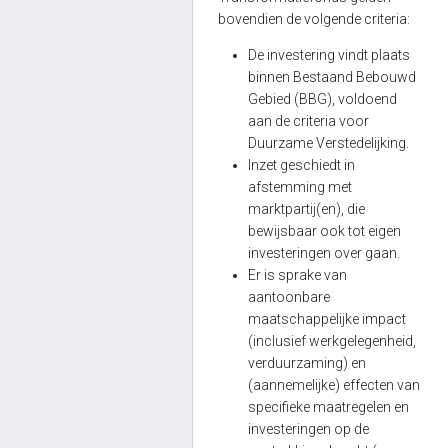
bovendien de volgende criteria:
De investering vindt plaats
binnen Bestaand Bebouwd
Gebied (BBG), voldoend
aan de criteria voor
Duurzame Verstedelijking.
Inzet geschiedt in
afstemming met
marktpartij(en), die
bewijsbaar ook tot eigen
investeringen over gaan.
Er is sprake van
aantoonbare
maatschappelijke impact
(inclusief werkgelegenheid,
verduurzaming) en
(aannemelijke) effecten van
specifieke maatregelen en
investeringen op de