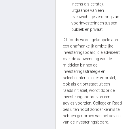
ineens als eerste),
uitgaande van een
evenwichtige verdeling van
voorinvesteringen tussen
publiek en privaat.
Dit fonds wordt gekoppeld aan
een onafhankelijk ambtelijke
Investeringsboard, die adviseert
over de aanwending van de
middelen binnen de
investeringsstrategie en
selectiecriteria. Ieder voorstel,
ook als dit ontstaat uit een
raadsinitiatief, wordt door de
Investeringsboard van een
advies voorzien. College en Raad
besluiten nooit zonder kennis te
hebben genomen van het advies
van de investeringsboard.