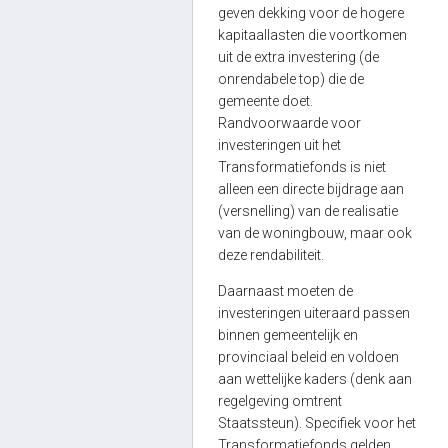
geven dekking voor de hogere
kapitaallasten die voortkomen
uit de extra investering (de
onrendabele top) die de
gemeente doet.
Randvoorwaarde voor
investeringen uit het
Transformatiefonds is niet
alleen een directe bijdrage aan
(versnelling) van de realisatie
van de woningbouw, maar ook
deze rendabiliteit.
Daarnaast moeten de
investeringen uiteraard passen
binnen gemeentelijk en
provinciaal beleid en voldoen
aan wettelijke kaders (denk aan
regelgeving omtrent
Staatssteun). Specifiek voor het
Transformatiefonds gelden