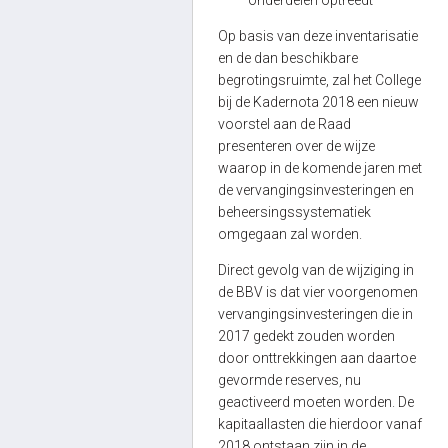
onderdelen optreedt
Op basis van deze inventarisatie
en de dan beschikbare
begrotingsruimte, zal het College
bij de Kadernota 2018 een nieuw
voorstel aan de Raad
presenteren over de wijze
waarop in de komende jaren met
de vervangingsinvesteringen en
beheersingssystematiek
omgegaan zal worden.
Direct gevolg van de wijziging in
de BBV is dat vier voorgenomen
vervangingsinvesteringen die in
2017 gedekt zouden worden
door onttrekkingen aan daartoe
gevormde reserves, nu
geactiveerd moeten worden. De
kapitaallasten die hierdoor vanaf
2018 ontstaan zijn in de