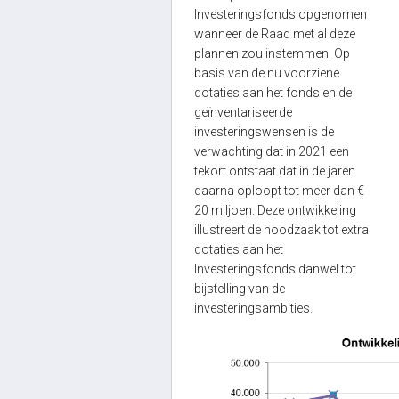
Investeringsfonds opgenomen
wanneer de Raad met al deze
plannen zou instemmen. Op
basis van de nu voorziene
dotaties aan het fonds en de
geïnventariseerde
investeringswensen is de
verwachting dat in 2021 een
tekort ontstaat dat in de jaren
daarna oploopt tot meer dan €
20 miljoen. Deze ontwikkeling
illustreert de noodzaak tot extra
dotaties aan het
Investeringsfonds danwel tot
bijstelling van de
investeringsambities.