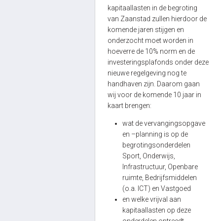
kapitaallasten in de begroting
van Zaanstad zullen hierdoor de
komende jaren stijgen en
onderzocht moet worden in
hoeverre de 10% norm en de
investeringsplafonds onder deze
nieuwe regelgeving nog te
handhaven zijn. Daarom gaan
wij voor de komende 10 jaar in
kaart brengen:
wat de vervangingsopgave
en –planning is op de
begrotingsonderdelen
Sport, Onderwijs,
Infrastructuur, Openbare
ruimte, Bedrijfsmiddelen
(o.a. ICT) en Vastgoed
en welke vrijval aan
kapitaallasten op deze